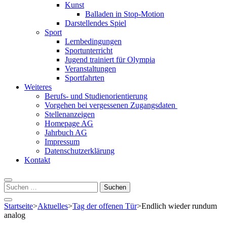
Kunst
Balladen in Stop-Motion
Darstellendes Spiel
Sport
Lernbedingungen
Sportunterricht
Jugend trainiert für Olympia
Veranstaltungen
Sportfahrten
Weiteres
Berufs- und Studienorientierung
Vorgehen bei vergessenen Zugangsdaten
Stellenanzeigen
Homepage AG
Jahrbuch AG
Impressum
Datenschutzerklärung
Kontakt
Suchen
nach:
Startseite
>
Aktuelles
>
Tag der offenen Tür
>
Endlich wieder rundum
analog