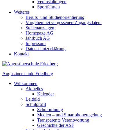
Veranstaltungen
Sportfahrten
Weiteres
Berufs- und Studienorientierung
Vorgehen bei vergessenen Zugangsdaten
Stellenanzeigen
Homepage AG
Jahrbuch AG
Impressum
Datenschutzerklärung
Kontakt
Augustinerschule Friedberg
Willkommen
Aktuelles
Kalender
Leitbild
Schulprofil
Schulordnung
Medien – und Smartphoneregelung
Transparente Verantwortung
Geschichte der ASF