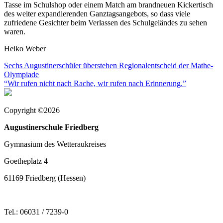
Tasse im Schulshop oder einem Match am brandneuen Kickertisch
des weiter expandierenden Ganztagsangebots, so dass viele
zufriedene Gesichter beim Verlassen des Schulgeländes zu sehen
waren.
Heiko Weber
Beitragsnavigation
Sechs Augustinerschüler überstehen Regionalentscheid der Mathe-
Olympiade
“Wir rufen nicht nach Rache, wir rufen nach Erinnerung.”
Copyright ©2026
Augustinerschule Friedberg
Gymnasium des Wetteraukreises
Goetheplatz 4
61169 Friedberg (Hessen)
Tel.: 06031 / 7239-0