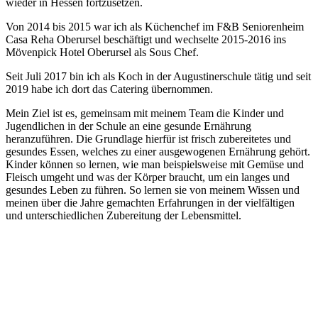
wieder in Hessen fortzusetzen.
Von 2014 bis 2015 war ich als Küchenchef im F&B Seniorenheim
Casa Reha Oberursel beschäftigt und wechselte 2015-2016 ins
Mövenpick Hotel Oberursel als Sous Chef.
Seit Juli 2017 bin ich als Koch in der Augustinerschule tätig und seit
2019 habe ich dort das Catering übernommen.
Mein Ziel ist es, gemeinsam mit meinem Team die Kinder und
Jugendlichen in der Schule an eine gesunde Ernährung
heranzuführen. Die Grundlage hierfür ist frisch zubereitetes und
gesundes Essen, welches zu einer ausgewogenen Ernährung gehört.
Kinder können so lernen, wie man beispielsweise mit Gemüse und
Fleisch umgeht und was der Körper braucht, um ein langes und
gesundes Leben zu führen. So lernen sie von meinem Wissen und
meinen über die Jahre gemachten Erfahrungen in der vielfältigen
und unterschiedlichen Zubereitung der Lebensmittel.