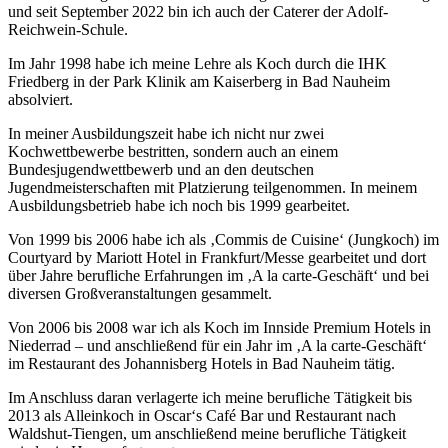
und seit September 2022 bin ich auch der Caterer der Adolf-
Reichwein-Schule.
Im Jahr 1998 habe ich meine Lehre als Koch durch die IHK
Friedberg in der Park Klinik am Kaiserberg in Bad Nauheim
absolviert.
In meiner Ausbildungszeit habe ich nicht nur zwei
Kochwettbewerbe bestritten, sondern auch an einem
Bundesjugendwettbewerb und an den deutschen
Jugendmeisterschaften mit Platzierung teilgenommen. In meinem
Ausbildungsbetrieb habe ich noch bis 1999 gearbeitet.
Von 1999 bis 2006 habe ich als ‚Commis de Cuisine‘ (Jungkoch) im
Courtyard by Mariott Hotel in Frankfurt/Messe gearbeitet und dort
über Jahre berufliche Erfahrungen im ‚A la carte-Geschäft‘ und bei
diversen Großveranstaltungen gesammelt.
Von 2006 bis 2008 war ich als Koch im Innside Premium Hotels in
Niederrad – und anschließend für ein Jahr im ‚A la carte-Geschäft‘
im Restaurant des Johannisberg Hotels in Bad Nauheim tätig.
Im Anschluss daran verlagerte ich meine berufliche Tätigkeit bis
2013 als Alleinkoch in Oscar‘s Café Bar und Restaurant nach
Waldshut-Tiengen, um anschließend meine berufliche Tätigkeit