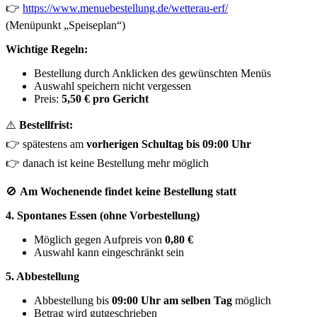
👉
https://www.menuebestellung.de/wetterau-erf/
(Menüpunkt „Speiseplan“)
Wichtige Regeln:
Bestellung durch Anklicken des gewünschten Menüs
Auswahl speichern nicht vergessen
Preis:
5,50 € pro Gericht
⚠️
Bestellfrist:
👉 spätestens am
vorherigen Schultag bis 09:00 Uhr
👉 danach ist keine Bestellung mehr möglich
🚫
Am Wochenende findet keine Bestellung statt
4. Spontanes Essen (ohne Vorbestellung)
Möglich gegen Aufpreis von
0,80 €
Auswahl kann eingeschränkt sein
5. Abbestellung
Abbestellung bis
09:00 Uhr am selben Tag
möglich
Betrag wird gutgeschrieben