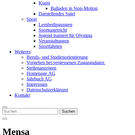
Kunst
Balladen in Stop-Motion
Darstellendes Spiel
Sport
Lernbedingungen
Sportunterricht
Jugend trainiert für Olympia
Veranstaltungen
Sportfahrten
Weiteres
Berufs- und Studienorientierung
Vorgehen bei vergessenen Zugangsdaten
Stellenanzeigen
Homepage AG
Jahrbuch AG
Impressum
Datenschutzerklärung
Kontakt
Suchen
nach:
Mensa