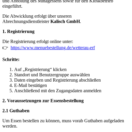
und Abholung des Mittagessens sowie für den Kioskbetrieb
eingeführt.
Die Abwicklung erfolgt über unseren
Abrechnungsdienstleister
Kalisch GmbH
.
1. Registrierung
Die Registrierung erfolgt online unter:
👉
https://www.menuebestellung.de/wetterau-erf
Schritte:
Auf „Registrierung“ klicken
Standort und Benutzergruppe auswählen
Daten eingeben und Registrierung abschließen
E-Mail bestätigen
Anschließend mit den Zugangsdaten anmelden
2. Voraussetzungen zur Essensbestellung
2.1 Guthaben
Um Essen bestellen zu können, muss vorab Guthaben aufgeladen
werden.