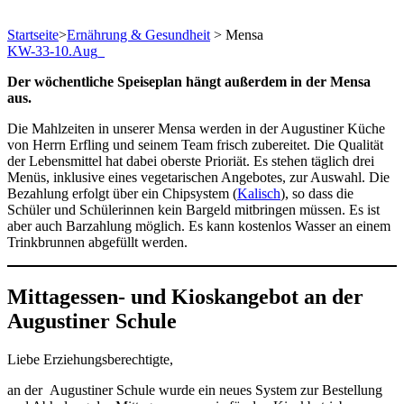
Startseite
>
Ernährung & Gesundheit
>
Mensa
KW-33-10.Aug_
Der wöchentliche Speiseplan hängt außerdem in der Mensa
aus.
Die Mahlzeiten in unserer Mensa werden in der Augustiner Küche
von Herrn Erfling und seinem Team frisch zubereitet. Die Qualität
der Lebensmittel hat dabei oberste Prioriät. Es stehen täglich drei
Menüs, inklusive eines vegetarischen Angebotes, zur Auswahl. Die
Bezahlung erfolgt über ein Chipsystem (
Kalisch
), so dass die
Schüler und Schülerinnen kein Bargeld mitbringen müssen. Es ist
aber auch Barzahlung möglich. Es kann kostenlos Wasser an einem
Trinkbrunnen abgefüllt werden.
Mittagessen- und Kioskangebot an der
Augustiner Schule
Liebe Erziehungsberechtigte,
an der Augustiner Schule wurde ein neues System zur Bestellung