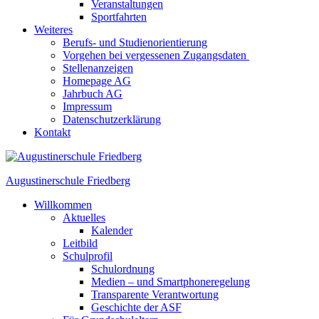
Veranstaltungen
Sportfahrten
Weiteres
Berufs- und Studienorientierung
Vorgehen bei vergessenen Zugangsdaten
Stellenanzeigen
Homepage AG
Jahrbuch AG
Impressum
Datenschutzerklärung
Kontakt
Augustinerschule Friedberg
Willkommen
Aktuelles
Kalender
Leitbild
Schulprofil
Schulordnung
Medien – und Smartphoneregelung
Transparente Verantwortung
Geschichte der ASF