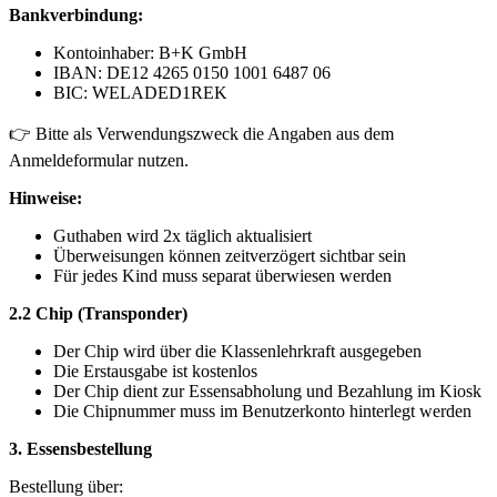
Bankverbindung:
Kontoinhaber: B+K GmbH
IBAN: DE12 4265 0150 1001 6487 06
BIC: WELADED1REK
👉 Bitte als Verwendungszweck die Angaben aus dem
Anmeldeformular nutzen.
Hinweise:
Guthaben wird 2x täglich aktualisiert
Überweisungen können zeitverzögert sichtbar sein
Für jedes Kind muss separat überwiesen werden
2.2 Chip (Transponder)
Der Chip wird über die Klassenlehrkraft ausgegeben
Die Erstausgabe ist kostenlos
Der Chip dient zur Essensabholung und Bezahlung im Kiosk
Die Chipnummer muss im Benutzerkonto hinterlegt werden
3. Essensbestellung
Bestellung über: