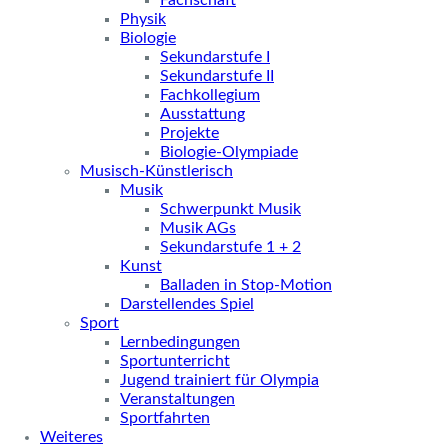
Fachschaft
Physik
Biologie
Sekundarstufe I
Sekundarstufe II
Fachkollegium
Ausstattung
Projekte
Biologie-Olympiade
Musisch-Künstlerisch
Musik
Schwerpunkt Musik
Musik AGs
Sekundarstufe 1 + 2
Kunst
Balladen in Stop-Motion
Darstellendes Spiel
Sport
Lernbedingungen
Sportunterricht
Jugend trainiert für Olympia
Veranstaltungen
Sportfahrten
Weiteres