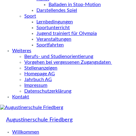
Balladen in Stop-Motion
Darstellendes Spiel
Sport
Lernbedingungen
Sportunterricht
Jugend trainiert für Olympia
Veranstaltungen
Sportfahrten
Weiteres
Berufs- und Studienorientierung
Vorgehen bei vergessenen Zugangsdaten
Stellenanzeigen
Homepage AG
Jahrbuch AG
Impressum
Datenschutzerklärung
Kontakt
Augustinerschule Friedberg
Willkommen