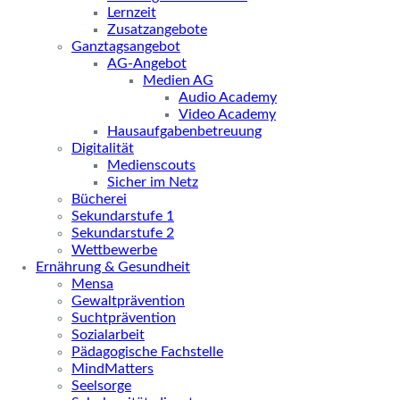
Lernzeit
Zusatzangebote
Ganztagsangebot
AG-Angebot
Medien AG
Audio Academy
Video Academy
Hausaufgabenbetreuung
Digitalität
Medienscouts
Sicher im Netz
Bücherei
Sekundarstufe 1
Sekundarstufe 2
Wettbewerbe
Ernährung & Gesundheit
Mensa
Gewaltprävention
Suchtprävention
Sozialarbeit
Pädagogische Fachstelle
MindMatters
Seelsorge