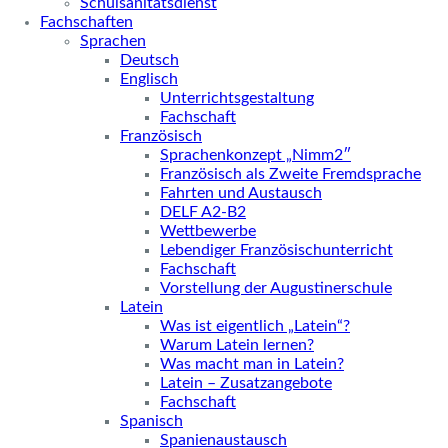
Schulsanitätsdienst
Fachschaften
Sprachen
Deutsch
Englisch
Unterrichtsgestaltung
Fachschaft
Französisch
Sprachenkonzept „Nimm2″
Französisch als Zweite Fremdsprache
Fahrten und Austausch
DELF A2-B2
Wettbewerbe
Lebendiger Französischunterricht
Fachschaft
Vorstellung der Augustinerschule
Latein
Was ist eigentlich „Latein“?
Warum Latein lernen?
Was macht man in Latein?
Latein – Zusatzangebote
Fachschaft
Spanisch
Spanienaustausch