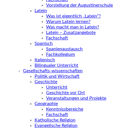
Vorstellung der Augustinerschule
Latein
Was ist eigentlich „Latein“?
Warum Latein lernen?
Was macht man in Latein?
Latein – Zusatzangebote
Fachschaft
Spanisch
Spanienaustausch
Fachkollegium
Italienisch
Bilingualer Unterricht
Gesellschafts-wissenschaften
Politik und Wirtschaft
Geschichte
Unterricht
Geschichte vor Ort
Veranstaltungen und Projekte
Geographie
Kenntnissbereiche
Fachschaft
Katholische Religion
Evangelische Religion