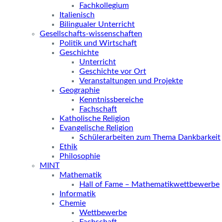
Fachkollegium
Italienisch
Bilingualer Unterricht
Gesellschafts-wissenschaften
Politik und Wirtschaft
Geschichte
Unterricht
Geschichte vor Ort
Veranstaltungen und Projekte
Geographie
Kenntnissbereiche
Fachschaft
Katholische Religion
Evangelische Religion
Schülerarbeiten zum Thema Dankbarkeit
Ethik
Philosophie
MINT
Mathematik
Hall of Fame – Mathematikwettbewerbe
Informatik
Chemie
Wettbewerbe