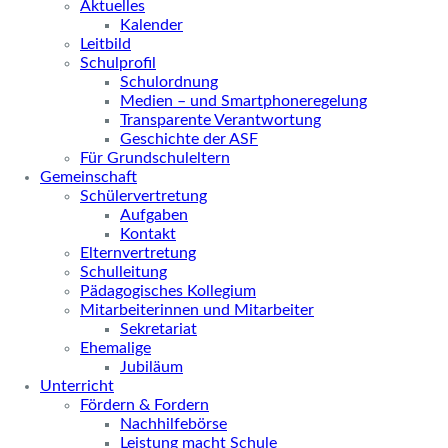
Aktuelles
Kalender
Leitbild
Schulprofil
Schulordnung
Medien – und Smartphoneregelung
Transparente Verantwortung
Geschichte der ASF
Für Grundschuleltern
Gemeinschaft
Schülervertretung
Aufgaben
Kontakt
Elternvertretung
Schulleitung
Pädagogisches Kollegium
Mitarbeiterinnen und Mitarbeiter
Sekretariat
Ehemalige
Jubiläum
Unterricht
Fördern & Fordern
Nachhilfebörse
Leistung macht Schule