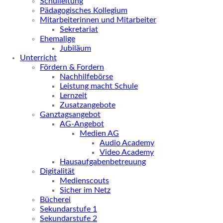
Schulleitung
Pädagogisches Kollegium
Mitarbeiterinnen und Mitarbeiter
Sekretariat
Ehemalige
Jubiläum
Unterricht
Fördern & Fordern
Nachhilfebörse
Leistung macht Schule
Lernzeit
Zusatzangebote
Ganztagsangebot
AG-Angebot
Medien AG
Audio Academy
Video Academy
Hausaufgabenbetreuung
Digitalität
Medienscouts
Sicher im Netz
Bücherei
Sekundarstufe 1
Sekundarstufe 2