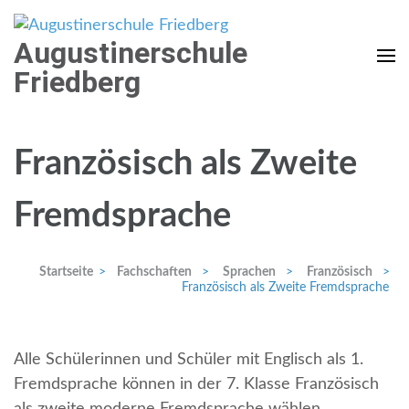
Weiter
zum
Augustinerschule
Inhalt
Friedberg
(Enter
drücken)
Französisch als Zweite
Fremdsprache
Startseite
>
Fachschaften
>
Sprachen
>
Französisch
>
Französisch als Zweite Fremdsprache
Alle Schülerinnen und Schüler mit Englisch als 1.
Fremdsprache können in der 7. Klasse Französisch