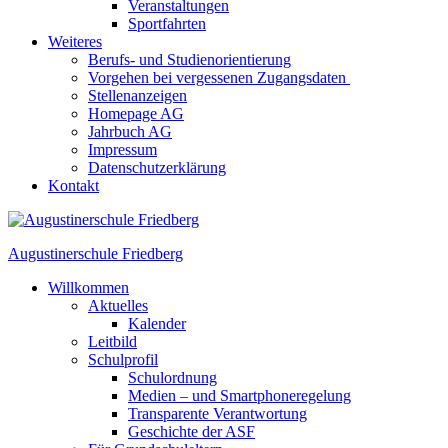
Veranstaltungen
Sportfahrten
Weiteres
Berufs- und Studienorientierung
Vorgehen bei vergessenen Zugangsdaten
Stellenanzeigen
Homepage AG
Jahrbuch AG
Impressum
Datenschutzerklärung
Kontakt
Augustinerschule Friedberg
Willkommen
Aktuelles
Kalender
Leitbild
Schulprofil
Schulordnung
Medien – und Smartphoneregelung
Transparente Verantwortung
Geschichte der ASF