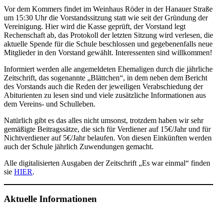
Vor dem Kommers findet im Weinhaus Röder in der Hanauer Straße
um 15:30 Uhr die Vorstandssitzung statt wie seit der Gründung der
Vereinigung. Hier wird die Kasse geprüft, der Vorstand legt
Rechenschaft ab, das Protokoll der letzten Sitzung wird verlesen, die
aktuelle Spende für die Schule beschlossen und gegebenenfalls neue
Mitglieder in den Vorstand gewählt. Interessenten sind willkommen!
Informiert werden alle angemeldeten Ehemaligen durch die jährliche
Zeitschrift, das sogenannte „Blättchen“, in dem neben dem Bericht
des Vorstands auch die Reden der jeweiligen Verabschiedung der
Abiturienten zu lesen sind und viele zusätzliche Informationen aus
dem Vereins- und Schulleben.
Natürlich gibt es das alles nicht umsonst, trotzdem haben wir sehr
gemäßigte Beitragssätze, die sich für Verdiener auf 15€/Jahr und für
Nichtverdiener auf 5€/Jahr belaufen. Von diesen Einkünften werden
auch der Schule jährlich Zuwendungen gemacht.
Alle digitalisierten Ausgaben der Zeitschrift „Es war einmal“ finden
sie
HIER
.
Aktuelle Informationen