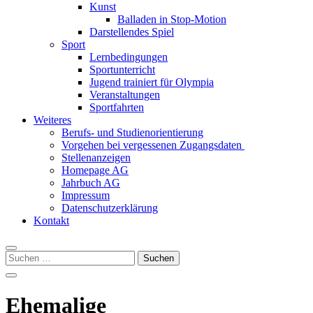
Kunst
Balladen in Stop-Motion
Darstellendes Spiel
Sport
Lernbedingungen
Sportunterricht
Jugend trainiert für Olympia
Veranstaltungen
Sportfahrten
Weiteres
Berufs- und Studienorientierung
Vorgehen bei vergessenen Zugangsdaten
Stellenanzeigen
Homepage AG
Jahrbuch AG
Impressum
Datenschutzerklärung
Kontakt
Suchen
nach:
Ehemalige