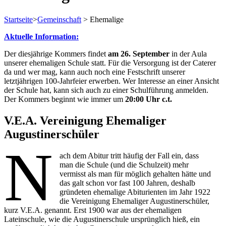
Startseite
>
Gemeinschaft
>
Ehemalige
Aktuelle Information:
Der diesjährige Kommers findet
am 26. September
in der Aula
unserer ehemaligen Schule statt. Für die Versorgung ist der Caterer
da und wer mag, kann auch noch eine Festschrift unserer
letztjährigen 100-Jahrfeier erwerben. Wer Interesse an einer Ansicht
der Schule hat, kann sich auch zu einer Schulführung anmelden.
Der Kommers beginnt wie immer um
20:00 Uhr c.t.
V.E.A. Vereinigung Ehemaliger
Augustinerschüler
N
ach dem Abitur tritt häufig der Fall ein, dass
man die Schule (und die Schulzeit) mehr
vermisst als man für möglich gehalten hätte und
das galt schon vor fast 100 Jahren, deshalb
gründeten ehemalige Abiturienten im Jahr 1922
die Vereinigung Ehemaliger Augustinerschüler,
kurz V.E.A. genannt. Erst 1900 war aus der ehemaligen
Lateinschule, wie die Augustinerschule ursprünglich hieß, ein