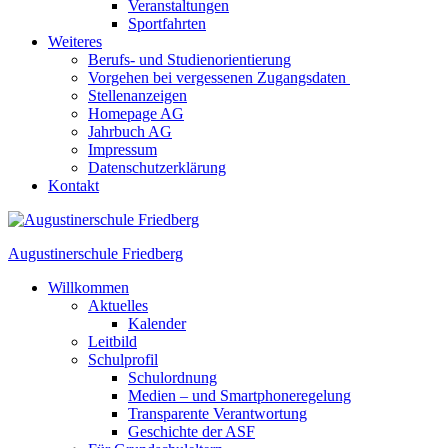
Veranstaltungen
Sportfahrten
Weiteres
Berufs- und Studienorientierung
Vorgehen bei vergessenen Zugangsdaten
Stellenanzeigen
Homepage AG
Jahrbuch AG
Impressum
Datenschutzerklärung
Kontakt
Augustinerschule Friedberg
Willkommen
Aktuelles
Kalender
Leitbild
Schulprofil
Schulordnung
Medien – und Smartphoneregelung
Transparente Verantwortung
Geschichte der ASF