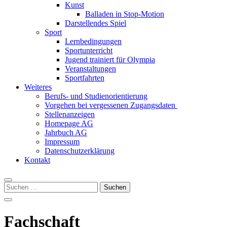
Kunst
Balladen in Stop-Motion
Darstellendes Spiel
Sport
Lernbedingungen
Sportunterricht
Jugend trainiert für Olympia
Veranstaltungen
Sportfahrten
Weiteres
Berufs- und Studienorientierung
Vorgehen bei vergessenen Zugangsdaten
Stellenanzeigen
Homepage AG
Jahrbuch AG
Impressum
Datenschutzerklärung
Kontakt
Suchen
nach:
Fachschaft