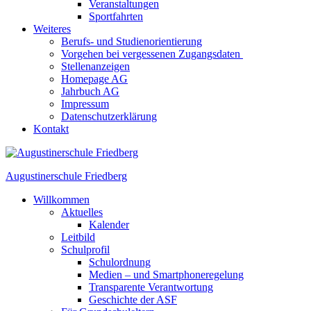
Veranstaltungen
Sportfahrten
Weiteres
Berufs- und Studienorientierung
Vorgehen bei vergessenen Zugangsdaten
Stellenanzeigen
Homepage AG
Jahrbuch AG
Impressum
Datenschutzerklärung
Kontakt
Augustinerschule Friedberg
Willkommen
Aktuelles
Kalender
Leitbild
Schulprofil
Schulordnung
Medien – und Smartphoneregelung
Transparente Verantwortung
Geschichte der ASF