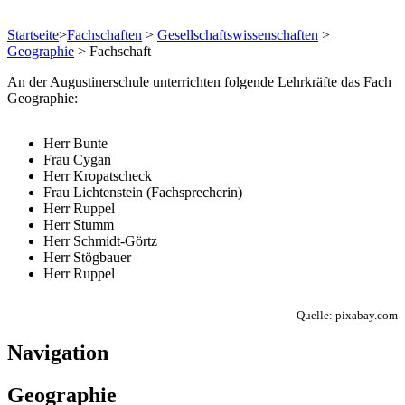
Startseite
>
Fachschaften
>
Gesellschaftswissenschaften
>
Geographie
>
Fachschaft
An der Augustinerschule unterrichten folgende Lehrkräfte das Fach
Geographie:
Herr Bunte
Frau Cygan
Herr Kropatscheck
Frau Lichtenstein (Fachsprecherin)
Herr Ruppel
Herr Stumm
Herr Schmidt-Görtz
Herr Stögbauer
Herr Ruppel
Quelle: pixabay.com
Navigation
Geographie