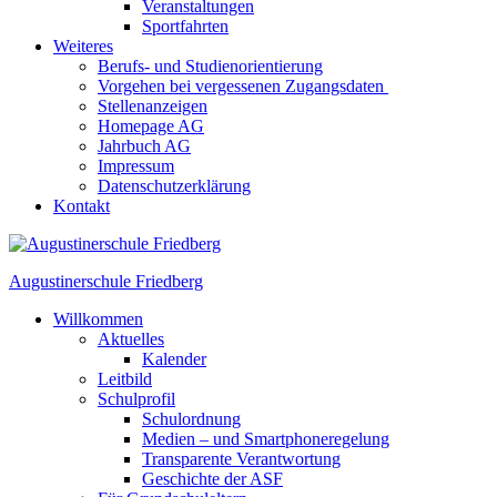
Veranstaltungen
Sportfahrten
Weiteres
Berufs- und Studienorientierung
Vorgehen bei vergessenen Zugangsdaten
Stellenanzeigen
Homepage AG
Jahrbuch AG
Impressum
Datenschutzerklärung
Kontakt
Augustinerschule Friedberg
Willkommen
Aktuelles
Kalender
Leitbild
Schulprofil
Schulordnung
Medien – und Smartphoneregelung
Transparente Verantwortung
Geschichte der ASF