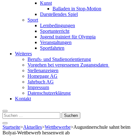
Kunst
Balladen in Stop-Motion
Darstellendes Spiel
Sport
Lernbedingungen
Sportunterricht
Jugend trainiert für Olympia
Veranstaltungen
Sportfahrten
Weiteres
Berufs- und Studienorientierung
Vorgehen bei vergessenen Zugangsdaten
Stellenanzeigen
Homepage AG
Jahrbuch AG
Impressum
Datenschutzerklärung
Kontakt
Suchen
nach:
Startseite
>
Aktuelles
>
Wettbewerbe
>
Augustinerschule sahnt beim
Bolyai-Wettbewerb hessenweit ab