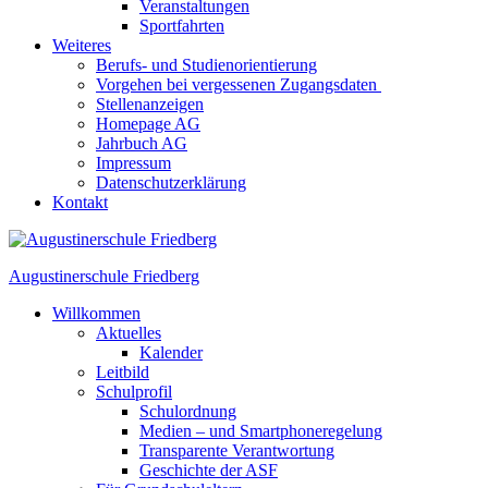
Veranstaltungen
Sportfahrten
Weiteres
Berufs- und Studienorientierung
Vorgehen bei vergessenen Zugangsdaten
Stellenanzeigen
Homepage AG
Jahrbuch AG
Impressum
Datenschutzerklärung
Kontakt
Augustinerschule Friedberg
Willkommen
Aktuelles
Kalender
Leitbild
Schulprofil
Schulordnung
Medien – und Smartphoneregelung
Transparente Verantwortung
Geschichte der ASF