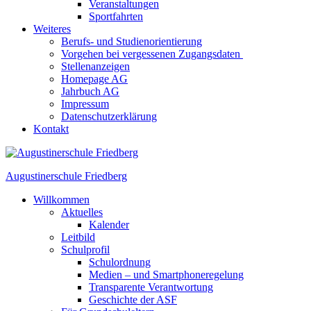
Veranstaltungen
Sportfahrten
Weiteres
Berufs- und Studienorientierung
Vorgehen bei vergessenen Zugangsdaten
Stellenanzeigen
Homepage AG
Jahrbuch AG
Impressum
Datenschutzerklärung
Kontakt
Augustinerschule Friedberg
Willkommen
Aktuelles
Kalender
Leitbild
Schulprofil
Schulordnung
Medien – und Smartphoneregelung
Transparente Verantwortung
Geschichte der ASF