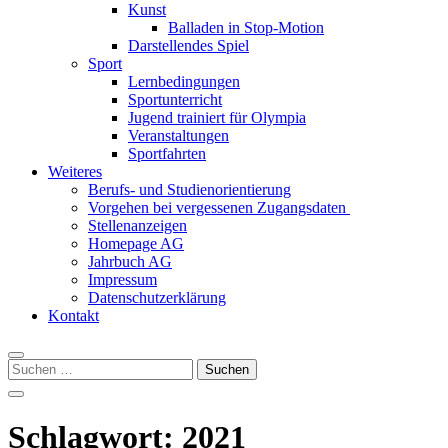
Kunst
Balladen in Stop-Motion
Darstellendes Spiel
Sport
Lernbedingungen
Sportunterricht
Jugend trainiert für Olympia
Veranstaltungen
Sportfahrten
Weiteres
Berufs- und Studienorientierung
Vorgehen bei vergessenen Zugangsdaten
Stellenanzeigen
Homepage AG
Jahrbuch AG
Impressum
Datenschutzerklärung
Kontakt
Suchen
nach:
Schlagwort:
2021