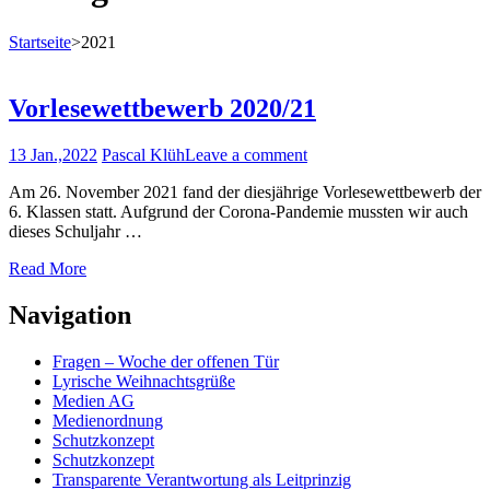
Startseite
>
2021
Vorlesewettbewerb 2020/21
13 Jan.,2022
Pascal Klüh
Leave a comment
Am 26. November 2021 fand der diesjährige Vorlesewettbewerb der
6. Klassen statt. Aufgrund der Corona-Pandemie mussten wir auch
dieses Schuljahr …
Read More
Navigation
Fragen – Woche der offenen Tür
Lyrische Weihnachtsgrüße
Medien AG
Medienordnung
Schutzkonzept
Schutzkonzept
Transparente Verantwortung als Leitprinzig