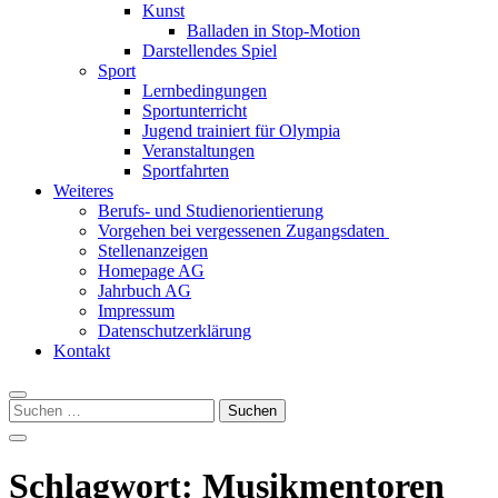
Kunst
Balladen in Stop-Motion
Darstellendes Spiel
Sport
Lernbedingungen
Sportunterricht
Jugend trainiert für Olympia
Veranstaltungen
Sportfahrten
Weiteres
Berufs- und Studienorientierung
Vorgehen bei vergessenen Zugangsdaten
Stellenanzeigen
Homepage AG
Jahrbuch AG
Impressum
Datenschutzerklärung
Kontakt
Suchen
nach:
Schlagwort:
Musikmentoren