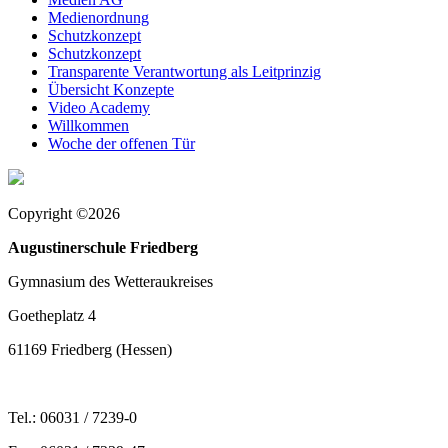
Medienordnung
Schutzkonzept
Schutzkonzept
Transparente Verantwortung als Leitprinzig
Übersicht Konzepte
Video Academy
Willkommen
Woche der offenen Tür
Copyright ©2026
Augustinerschule Friedberg
Gymnasium des Wetteraukreises
Goetheplatz 4
61169 Friedberg (Hessen)
Tel.: 06031 / 7239-0