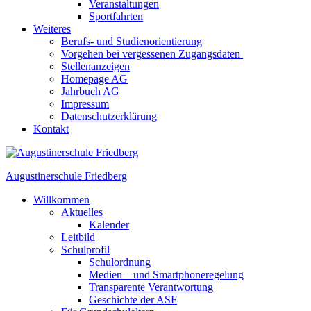
Veranstaltungen
Sportfahrten
Weiteres
Berufs- und Studienorientierung
Vorgehen bei vergessenen Zugangsdaten
Stellenanzeigen
Homepage AG
Jahrbuch AG
Impressum
Datenschutzerklärung
Kontakt
Augustinerschule Friedberg
Willkommen
Aktuelles
Kalender
Leitbild
Schulprofil
Schulordnung
Medien – und Smartphoneregelung
Transparente Verantwortung
Geschichte der ASF