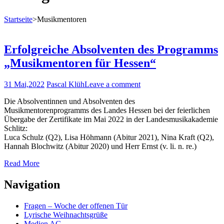
Startseite
>
Musikmentoren
Erfolgreiche Absolventen des Programms
„Musikmentoren für Hessen“
31 Mai,2022
Pascal Klüh
Leave a comment
Die Absolventinnen und Absolventen des
Musikmentorenprogramms des Landes Hessen bei der feierlichen
Übergabe der Zertifikate im Mai 2022 in der Landesmusikakademie
Schlitz:
Luca Schulz (Q2), Lisa Höhmann (Abitur 2021), Nina Kraft (Q2),
Hannah Blochwitz (Abitur 2020) und Herr Ernst (v. li. n. re.)
Read More
Navigation
Fragen – Woche der offenen Tür
Lyrische Weihnachtsgrüße
Medien AG