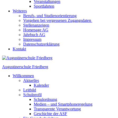
Veranstaltungen
Sportfahrten
Weiteres
Berufs- und Studienorientierung
Vorgehen bei vergessenen Zugangsdaten
Stellenanzeigen
Homepage AG
Jahrbuch AG
Impressum
Datenschutzerklärung
Kontakt
Augustinerschule Friedberg
Willkommen
Aktuelles
Kalender
Leitbild
Schulprofil
Schulordnung
Medien – und Smartphoneregelung
Transparente Verantwortung
Geschichte der ASF