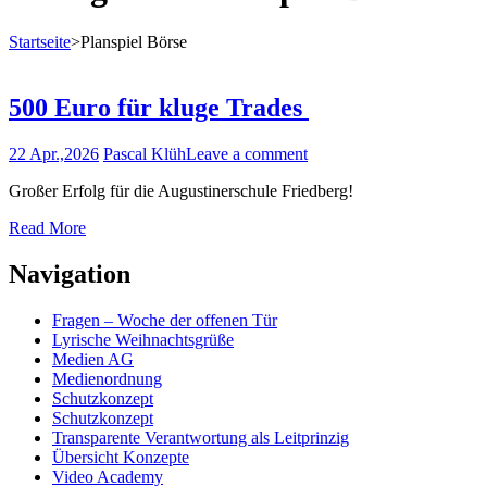
Startseite
>
Planspiel Börse
500 Euro für kluge Trades
22 Apr.,2026
Pascal Klüh
Leave a comment
Großer Erfolg für die Augustinerschule Friedberg!
Read More
Navigation
Fragen – Woche der offenen Tür
Lyrische Weihnachtsgrüße
Medien AG
Medienordnung
Schutzkonzept
Schutzkonzept
Transparente Verantwortung als Leitprinzig
Übersicht Konzepte
Video Academy