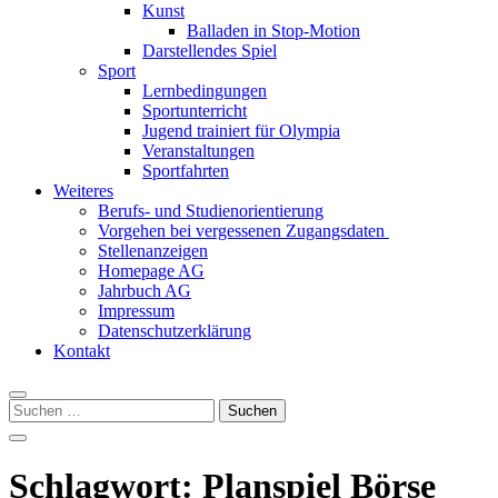
Kunst
Balladen in Stop-Motion
Darstellendes Spiel
Sport
Lernbedingungen
Sportunterricht
Jugend trainiert für Olympia
Veranstaltungen
Sportfahrten
Weiteres
Berufs- und Studienorientierung
Vorgehen bei vergessenen Zugangsdaten
Stellenanzeigen
Homepage AG
Jahrbuch AG
Impressum
Datenschutzerklärung
Kontakt
Suchen
nach:
Schlagwort:
Planspiel Börse