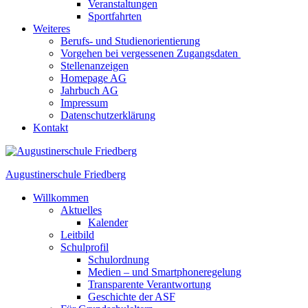
Veranstaltungen
Sportfahrten
Weiteres
Berufs- und Studienorientierung
Vorgehen bei vergessenen Zugangsdaten
Stellenanzeigen
Homepage AG
Jahrbuch AG
Impressum
Datenschutzerklärung
Kontakt
Augustinerschule Friedberg
Willkommen
Aktuelles
Kalender
Leitbild
Schulprofil
Schulordnung
Medien – und Smartphoneregelung
Transparente Verantwortung
Geschichte der ASF