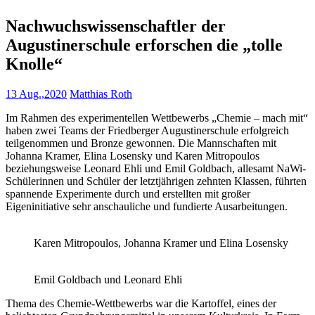
Nachwuchswissenschaftler der
Augustinerschule erforschen die „tolle
Knolle“
13 Aug.,2020
Matthias Roth
Im Rahmen des experimentellen Wettbewerbs „Chemie – mach mit“
haben zwei Teams der Friedberger Augustinerschule erfolgreich
teilgenommen und Bronze gewonnen. Die Mannschaften mit
Johanna Kramer, Elina Losensky und Karen Mitropoulos
beziehungsweise Leonard Ehli und Emil Goldbach, allesamt NaWi-
Schülerinnen und Schüler der letztjährigen zehnten Klassen, führten
spannende Experimente durch und erstellten mit großer
Eigeninitiative sehr anschauliche und fundierte Ausarbeitungen.
Karen Mitropoulos, Johanna Kramer und Elina Losensky
Emil Goldbach und Leonard Ehli
Thema des Chemie-Wettbewerbs war die Kartoffel, eines der