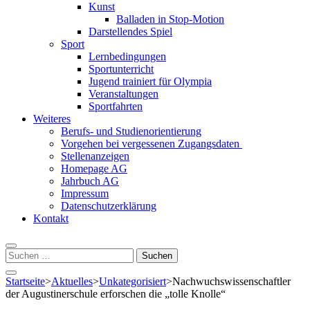
Kunst
Balladen in Stop-Motion
Darstellendes Spiel
Sport
Lernbedingungen
Sportunterricht
Jugend trainiert für Olympia
Veranstaltungen
Sportfahrten
Weiteres
Berufs- und Studienorientierung
Vorgehen bei vergessenen Zugangsdaten
Stellenanzeigen
Homepage AG
Jahrbuch AG
Impressum
Datenschutzerklärung
Kontakt
Suchen
nach:
Startseite
>
Aktuelles
>
Unkategorisiert
>
Nachwuchswissenschaftler
der Augustinerschule erforschen die „tolle Knolle“