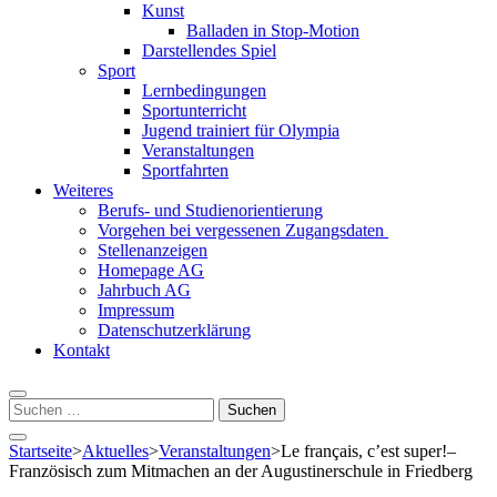
Kunst
Balladen in Stop-Motion
Darstellendes Spiel
Sport
Lernbedingungen
Sportunterricht
Jugend trainiert für Olympia
Veranstaltungen
Sportfahrten
Weiteres
Berufs- und Studienorientierung
Vorgehen bei vergessenen Zugangsdaten
Stellenanzeigen
Homepage AG
Jahrbuch AG
Impressum
Datenschutzerklärung
Kontakt
Suchen
nach:
Startseite
>
Aktuelles
>
Veranstaltungen
>
Le français, c’est super!–
Französisch zum Mitmachen an der Augustinerschule in Friedberg