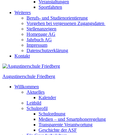
Veranstaltungen
Sportfahrten
Weiteres
Berufs- und Studienorientierung
Vorgehen bei vergessenen Zugangsdaten
Stellenanzeigen
Homepage AG
Jahrbuch AG
Impressum
Datenschutzerklärung
Kontakt
Augustinerschule Friedberg
Willkommen
Aktuelles
Kalender
Leitbild
Schulprofil
Schulordnung
Medien – und Smartphoneregelung
Transparente Verantwortung
Geschichte der ASF