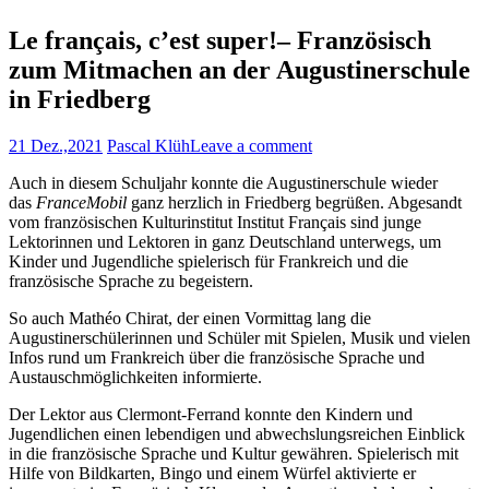
Le français, c’est super!– Französisch
zum Mitmachen an der Augustinerschule
in Friedberg
21 Dez.,2021
Pascal Klüh
Leave a comment
Auch in diesem Schuljahr konnte die Augustinerschule wieder
das
FranceMobil
ganz herzlich in Friedberg begrüßen. Abgesandt
vom französischen Kulturinstitut Institut Français sind junge
Lektorinnen und Lektoren in ganz Deutschland unterwegs, um
Kinder und Jugendliche spielerisch für Frankreich und die
französische Sprache zu begeistern.
So auch Mathéo Chirat, der einen Vormittag lang die
Augustinerschülerinnen und Schüler mit Spielen, Musik und vielen
Infos rund um Frankreich über die französische Sprache und
Austauschmöglichkeiten informierte.
Der Lektor aus Clermont-Ferrand konnte den Kindern und
Jugendlichen einen lebendigen und abwechslungsreichen Einblick
in die französische Sprache und Kultur gewähren. Spielerisch mit
Hilfe von Bildkarten, Bingo und einem Würfel aktivierte er