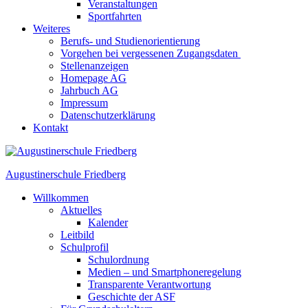
Veranstaltungen
Sportfahrten
Weiteres
Berufs- und Studienorientierung
Vorgehen bei vergessenen Zugangsdaten
Stellenanzeigen
Homepage AG
Jahrbuch AG
Impressum
Datenschutzerklärung
Kontakt
Augustinerschule Friedberg
Willkommen
Aktuelles
Kalender
Leitbild
Schulprofil
Schulordnung
Medien – und Smartphoneregelung
Transparente Verantwortung
Geschichte der ASF