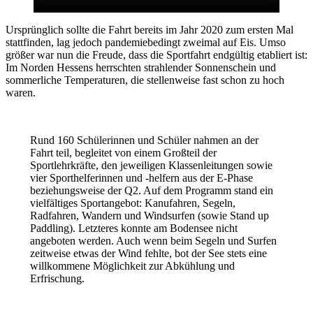
Ursprünglich sollte die Fahrt bereits im Jahr 2020 zum ersten Mal
stattfinden, lag jedoch pandemiebedingt zweimal auf Eis. Umso
größer war nun die Freude, dass die Sportfahrt endgültig etabliert ist:
Im Norden Hessens herrschten strahlender Sonnenschein und
sommerliche Temperaturen, die stellenweise fast schon zu hoch
waren.
Rund 160 Schülerinnen und Schüler nahmen an der
Fahrt teil, begleitet von einem Großteil der
Sportlehrkräfte, den jeweiligen Klassenleitungen sowie
vier Sporthelferinnen und -helfern aus der E-Phase
beziehungsweise der Q2. Auf dem Programm stand ein
vielfältiges Sportangebot: Kanufahren, Segeln,
Radfahren, Wandern und Windsurfen (sowie Stand up
Paddling). Letzteres konnte am Bodensee nicht
angeboten werden. Auch wenn beim Segeln und Surfen
zeitweise etwas der Wind fehlte, bot der See stets eine
willkommene Möglichkeit zur Abkühlung und
Erfrischung.