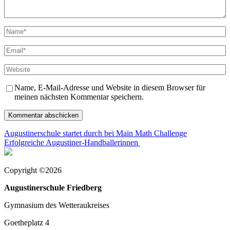
Name
*
Email
*
Website
Name, E-Mail-Adresse und Website in diesem Browser für
meinen nächsten Kommentar speichern.
Beitragsnavigation
Augustinerschule startet durch bei Main Math Challenge
Erfolgreiche Augustiner-Handballerinnen
Copyright ©2026
Augustinerschule Friedberg
Gymnasium des Wetteraukreises
Goetheplatz 4