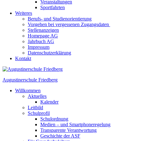
Veranstaltungen
Sportfahrten
Weiteres
Berufs- und Studienorientierung
Vorgehen bei vergessenen Zugangsdaten
Stellenanzeigen
Homepage AG
Jahrbuch AG
Impressum
Datenschutzerklärung
Kontakt
Augustinerschule Friedberg
Willkommen
Aktuelles
Kalender
Leitbild
Schulprofil
Schulordnung
Medien – und Smartphoneregelung
Transparente Verantwortung
Geschichte der ASF