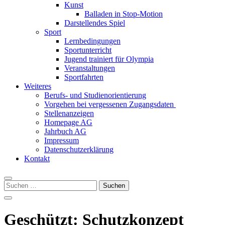
Kunst
Balladen in Stop-Motion
Darstellendes Spiel
Sport
Lernbedingungen
Sportunterricht
Jugend trainiert für Olympia
Veranstaltungen
Sportfahrten
Weiteres
Berufs- und Studienorientierung
Vorgehen bei vergessenen Zugangsdaten
Stellenanzeigen
Homepage AG
Jahrbuch AG
Impressum
Datenschutzerklärung
Kontakt
Suchen
nach:
Geschützt: Schutzkonzept