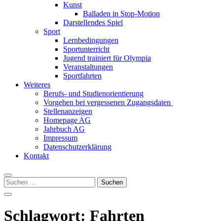
Kunst
Balladen in Stop-Motion
Darstellendes Spiel
Sport
Lernbedingungen
Sportunterricht
Jugend trainiert für Olympia
Veranstaltungen
Sportfahrten
Weiteres
Berufs- und Studienorientierung
Vorgehen bei vergessenen Zugangsdaten
Stellenanzeigen
Homepage AG
Jahrbuch AG
Impressum
Datenschutzerklärung
Kontakt
Suchen
nach:
Schlagwort:
Fahrten