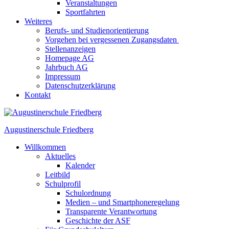
Veranstaltungen
Sportfahrten
Weiteres
Berufs- und Studienorientierung
Vorgehen bei vergessenen Zugangsdaten
Stellenanzeigen
Homepage AG
Jahrbuch AG
Impressum
Datenschutzerklärung
Kontakt
Augustinerschule Friedberg
Willkommen
Aktuelles
Kalender
Leitbild
Schulprofil
Schulordnung
Medien – und Smartphoneregelung
Transparente Verantwortung
Geschichte der ASF