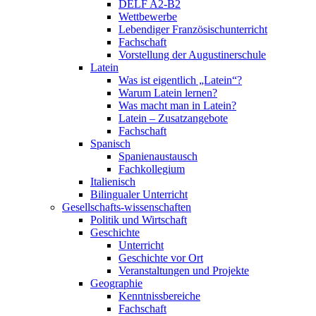
DELF A2-B2
Wettbewerbe
Lebendiger Französischunterricht
Fachschaft
Vorstellung der Augustinerschule
Latein
Was ist eigentlich „Latein“?
Warum Latein lernen?
Was macht man in Latein?
Latein – Zusatzangebote
Fachschaft
Spanisch
Spanienaustausch
Fachkollegium
Italienisch
Bilingualer Unterricht
Gesellschafts-wissenschaften
Politik und Wirtschaft
Geschichte
Unterricht
Geschichte vor Ort
Veranstaltungen und Projekte
Geographie
Kenntnissbereiche
Fachschaft