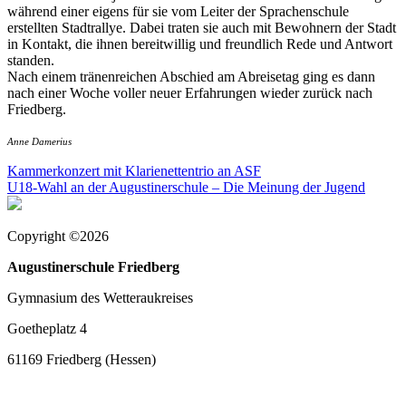
während einer eigens für sie vom Leiter der Sprachenschule
erstellten Stadtrallye. Dabei traten sie auch mit Bewohnern der Stadt
in Kontakt, die ihnen bereitwillig und freundlich Rede und Antwort
standen.
Nach einem tränenreichen Abschied am Abreisetag ging es dann
nach einer Woche voller neuer Erfahrungen wieder zurück nach
Friedberg.
Anne Damerius
Beitragsnavigation
Kammerkonzert mit Klarienettentrio an ASF
U18-Wahl an der Augustinerschule – Die Meinung der Jugend
Copyright ©2026
Augustinerschule Friedberg
Gymnasium des Wetteraukreises
Goetheplatz 4
61169 Friedberg (Hessen)