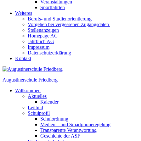
Veranstaltungen
Sportfahrten
Weiteres
Berufs- und Studienorientierung
Vorgehen bei vergessenen Zugangsdaten
Stellenanzeigen
Homepage AG
Jahrbuch AG
Impressum
Datenschutzerklärung
Kontakt
Augustinerschule Friedberg
Willkommen
Aktuelles
Kalender
Leitbild
Schulprofil
Schulordnung
Medien – und Smartphoneregelung
Transparente Verantwortung
Geschichte der ASF