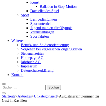
Kunst
Balladen in Stop-Motion
Darstellendes Spiel
Sport
Lernbedingungen
Sportunterricht
Jugend trainiert für Olympia
Veranstaltungen
Sportfahrten
Weiteres
Berufs- und Studienorientierung
Vorgehen bei vergessenen Zugangsdaten
Stellenanzeigen
Homepage AG
Jahrbuch AG
Impressum
Datenschutzerklärung
Kontakt
Suchen
nach:
Startseite
>
Aktuelles
>
Unkategorisiert
>
Augustinerschülerinnen zu
Gast in Kastilien