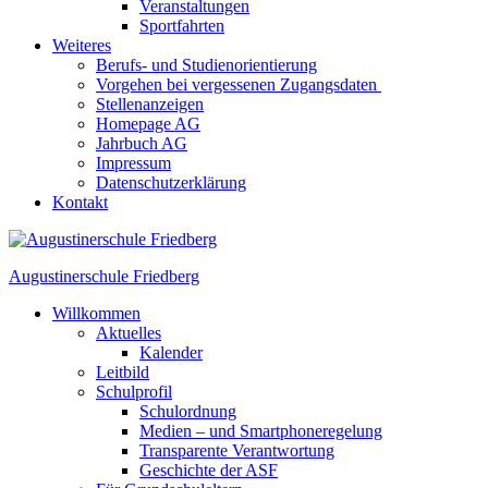
Veranstaltungen
Sportfahrten
Weiteres
Berufs- und Studienorientierung
Vorgehen bei vergessenen Zugangsdaten
Stellenanzeigen
Homepage AG
Jahrbuch AG
Impressum
Datenschutzerklärung
Kontakt
Augustinerschule Friedberg
Willkommen
Aktuelles
Kalender
Leitbild
Schulprofil
Schulordnung
Medien – und Smartphoneregelung
Transparente Verantwortung
Geschichte der ASF