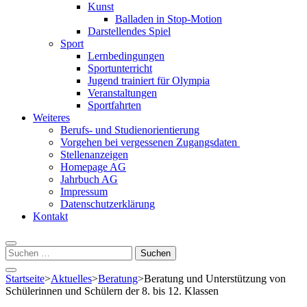
Kunst
Balladen in Stop-Motion
Darstellendes Spiel
Sport
Lernbedingungen
Sportunterricht
Jugend trainiert für Olympia
Veranstaltungen
Sportfahrten
Weiteres
Berufs- und Studienorientierung
Vorgehen bei vergessenen Zugangsdaten
Stellenanzeigen
Homepage AG
Jahrbuch AG
Impressum
Datenschutzerklärung
Kontakt
Suchen
nach:
Startseite
>
Aktuelles
>
Beratung
>
Beratung und Unterstützung von
Schülerinnen und Schülern der 8. bis 12. Klassen