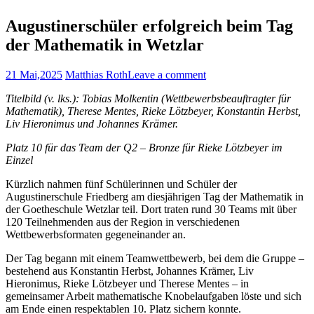
Augustinerschüler erfolgreich beim Tag
der Mathematik in Wetzlar
21 Mai,2025
Matthias Roth
Leave a comment
Titelbild (v. lks.): Tobias Molkentin (Wettbewerbsbeauftragter für
Mathematik), Therese Mentes, Rieke Lötzbeyer, Konstantin Herbst,
Liv Hieronimus und Johannes Krämer.
Platz 10 für das Team der Q2 – Bronze für Rieke Lötzbeyer im
Einzel
Kürzlich nahmen fünf Schülerinnen und Schüler der
Augustinerschule Friedberg am diesjährigen Tag der Mathematik in
der Goetheschule Wetzlar teil. Dort traten rund 30 Teams mit über
120 Teilnehmenden aus der Region in verschiedenen
Wettbewerbsformaten gegeneinander an.
Der Tag begann mit einem Teamwettbewerb, bei dem die Gruppe –
bestehend aus Konstantin Herbst, Johannes Krämer, Liv
Hieronimus, Rieke Lötzbeyer und Therese Mentes – in
gemeinsamer Arbeit mathematische Knobelaufgaben löste und sich
am Ende einen respektablen 10. Platz sichern konnte.