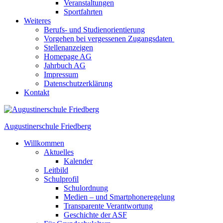
Veranstaltungen
Sportfahrten
Weiteres
Berufs- und Studienorientierung
Vorgehen bei vergessenen Zugangsdaten
Stellenanzeigen
Homepage AG
Jahrbuch AG
Impressum
Datenschutzerklärung
Kontakt
Augustinerschule Friedberg
Willkommen
Aktuelles
Kalender
Leitbild
Schulprofil
Schulordnung
Medien – und Smartphoneregelung
Transparente Verantwortung
Geschichte der ASF