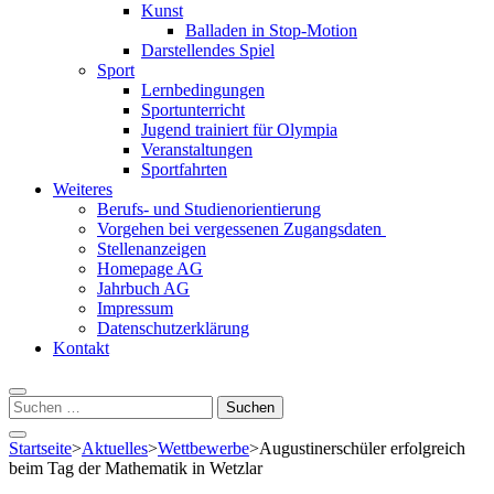
Kunst
Balladen in Stop-Motion
Darstellendes Spiel
Sport
Lernbedingungen
Sportunterricht
Jugend trainiert für Olympia
Veranstaltungen
Sportfahrten
Weiteres
Berufs- und Studienorientierung
Vorgehen bei vergessenen Zugangsdaten
Stellenanzeigen
Homepage AG
Jahrbuch AG
Impressum
Datenschutzerklärung
Kontakt
Suchen
nach:
Startseite
>
Aktuelles
>
Wettbewerbe
>
Augustinerschüler erfolgreich
beim Tag der Mathematik in Wetzlar