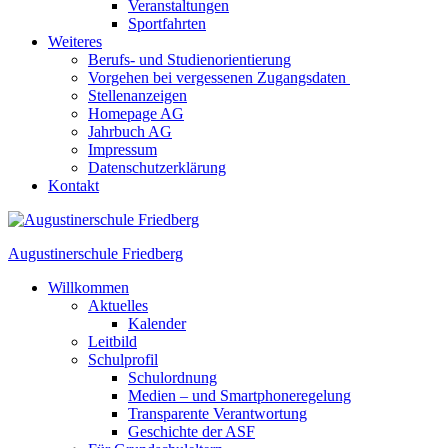
Veranstaltungen
Sportfahrten
Weiteres
Berufs- und Studienorientierung
Vorgehen bei vergessenen Zugangsdaten
Stellenanzeigen
Homepage AG
Jahrbuch AG
Impressum
Datenschutzerklärung
Kontakt
Augustinerschule Friedberg
Willkommen
Aktuelles
Kalender
Leitbild
Schulprofil
Schulordnung
Medien – und Smartphoneregelung
Transparente Verantwortung
Geschichte der ASF