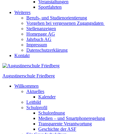
Veranstaltungen
Sportfahrten
Weiteres
Berufs- und Studienorientierung
Vorgehen bei vergessenen Zugangsdaten
Stellenanzeigen
Homepage AG
Jahrbuch AG
Impressum
Datenschutzerklärung
Kontakt
Augustinerschule Friedberg
Willkommen
Aktuelles
Kalender
Leitbild
Schulprofil
Schulordnung
Medien – und Smartphoneregelung
Transparente Verantwortung
Geschichte der ASF