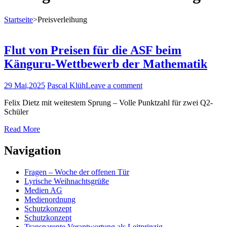
Startseite
>
Preisverleihung
Flut von Preisen für die ASF beim
Känguru-Wettbewerb der Mathematik
29 Mai,2025
Pascal Klüh
Leave a comment
Felix Dietz mit weitestem Sprung – Volle Punktzahl für zwei Q2-
Schüler
Read More
Navigation
Fragen – Woche der offenen Tür
Lyrische Weihnachtsgrüße
Medien AG
Medienordnung
Schutzkonzept
Schutzkonzept
Transparente Verantwortung als Leitprinzig