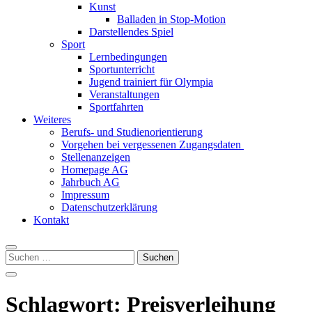
Kunst
Balladen in Stop-Motion
Darstellendes Spiel
Sport
Lernbedingungen
Sportunterricht
Jugend trainiert für Olympia
Veranstaltungen
Sportfahrten
Weiteres
Berufs- und Studienorientierung
Vorgehen bei vergessenen Zugangsdaten
Stellenanzeigen
Homepage AG
Jahrbuch AG
Impressum
Datenschutzerklärung
Kontakt
Suchen
nach:
Schlagwort:
Preisverleihung