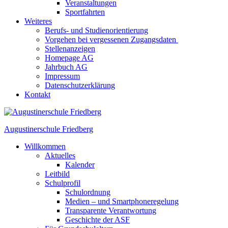
Veranstaltungen
Sportfahrten
Weiteres
Berufs- und Studienorientierung
Vorgehen bei vergessenen Zugangsdaten
Stellenanzeigen
Homepage AG
Jahrbuch AG
Impressum
Datenschutzerklärung
Kontakt
Augustinerschule Friedberg
Willkommen
Aktuelles
Kalender
Leitbild
Schulprofil
Schulordnung
Medien – und Smartphoneregelung
Transparente Verantwortung
Geschichte der ASF