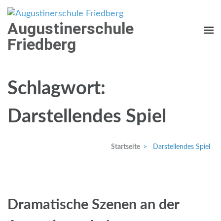
Weiter
zum
Augustinerschule
Inhalt
Friedberg
(Enter
drücken)
Schlagwort:
Darstellendes Spiel
Startseite
>
Darstellendes Spiel
Dramatische Szenen an der